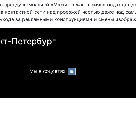
в аренду компанией «Мальстрем», отлично подходят д
 на контактной сети над проезжей частью даже над с
 ухода за рекламными конструкциями и смены изображ
кт-Петербург
Мы в соцсетях: