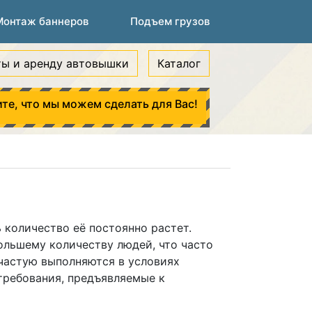
Монтаж баннеров
Подъем грузов
ты и аренду автовышки
Каталог
те, что мы можем сделать для Вас!
 количество её постоянно растет.
ольшему количеству людей, что часто
частую выполняются в условиях
требования, предъявляемые к