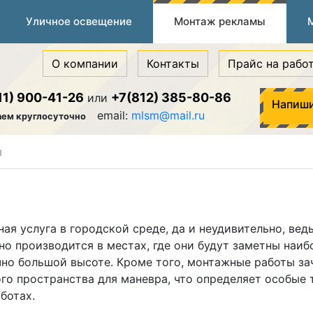
Уличное освещение
Монтаж рекламы
О компании
Контакты
Прайс на рабо
11) 900-41-26
+7(812) 385-80-86
или
Напиши
email:
mlsm@mail.ru
аем круглосуточно
ы
я услуга в городской среде, да и неудивительно, ведь
о производится в местах, где они будут заметны наиб
но большой высоте. Кроме того, монтажные работы за
го пространства для маневра, что определяет особые 
ботах.