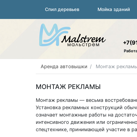
Спил деревьев
Мойка зданий
+7(9
Работ
Аренда автовышки
Монтаж реклам
МОНТАЖ РЕКЛАМЫ
Монтаж рекламы — весьма востребованна
Установка рекламных конструкций обычн
означает монтажные работы на достаточ
интенсивного движения или ограниченно
спецтехнике, принимающей участие в ра