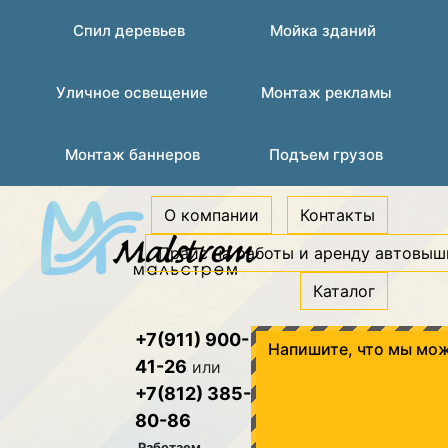
Спил деревьев
Мойка зданий
Уличное освещение
Монтаж рекламы
Монтаж баннеров
Подъем грузов
О компании
Контакты
Прайс на работы и аренду автовыш
Каталог
+7(911) 900-
Напишите, что мы мож
41-26
или
+7(812) 385-
80-86
Работаем