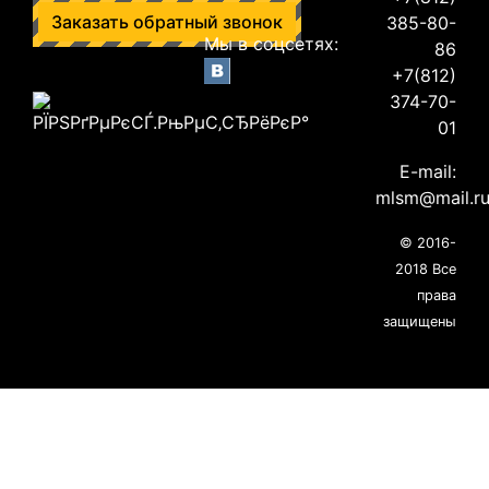
Заказать обратный звонок
385-80-
Мы в соцсетях:
86
+7(812)
374-70-
01
E-mail:
mlsm@mail.r
© 2016-
2018 Все
права
защищены