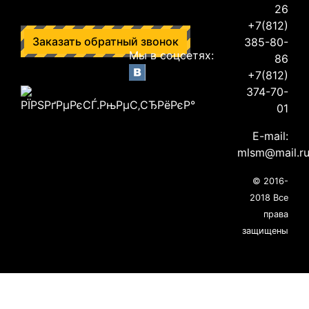
26
+7(812)
Заказать обратный звонок
385-80-
Мы в соцсетях:
86
+7(812)
374-70-
01
E-mail:
mlsm@mail.r
© 2016-
2018 Все
права
защищены