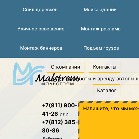
Спил деревьев
Мойка зданий
Уличное освещение
Монтаж рекламы
Монтаж баннеров
Подъем грузов
О компании
Контакты
Прайс на работы и аренду автовыш
Каталог
+7(911) 900-
Напишите, что мы мож
41-26
или
+7(812) 385-
80-86
Работаем