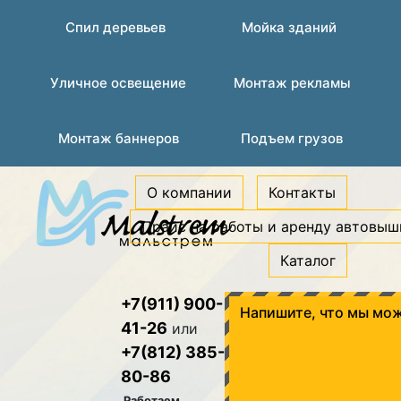
Спил деревьев
Мойка зданий
Уличное освещение
Монтаж рекламы
Монтаж баннеров
Подъем грузов
О компании
Контакты
Прайс на работы и аренду автовыш
Каталог
+7(911) 900-
Напишите, что мы мож
41-26
или
+7(812) 385-
80-86
Работаем