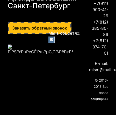
+7(911)
Санкт-Петербург
900-41-
26
+7(812)
Заказать обратный звонок
385-80-
Мы в соцсетях:
86
+7(812)
374-70-
01
E-mail:
mlsm@mail.r
© 2016-
2018 Все
права
защищены