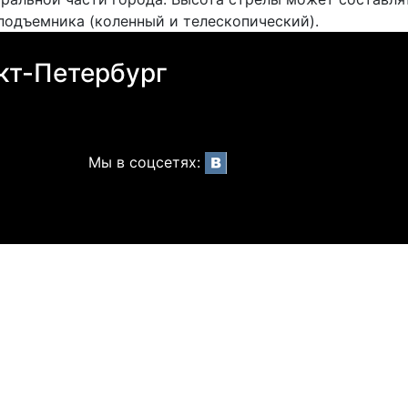
подъемника (коленный и телескопический).
кт-Петербург
Мы в соцсетях: