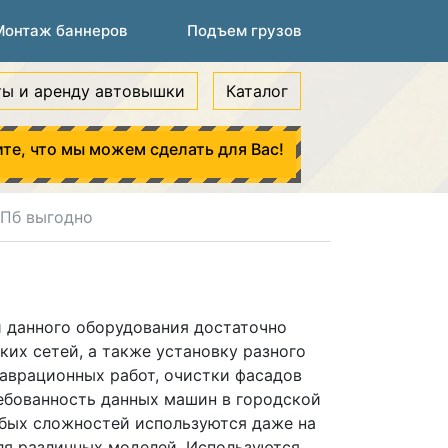
Монтаж баннеров
Подъем грузов
ты и аренду автовышки
Каталог
те, что мы можем сделать для Вас!
СПб выгодно
и данного оборудования достаточно
их сетей, а также установку разного
аврационных работ, очистки фасадов
ебованность данных машин в городской
обых сложностей используются даже на
для различных моделей. Используются