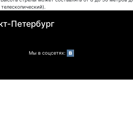
 телескопический).
кт-Петербург
Мы в соцсетях: