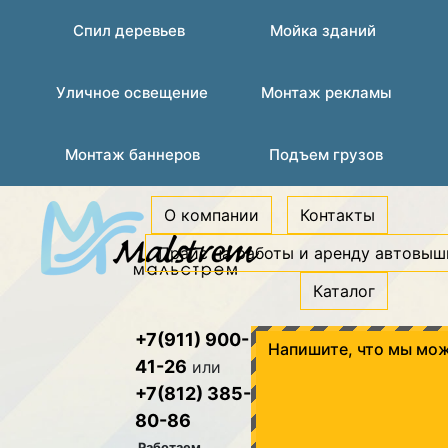
Спил деревьев
Мойка зданий
Уличное освещение
Монтаж рекламы
Монтаж баннеров
Подъем грузов
О компании
Контакты
Прайс на работы и аренду автовыш
Каталог
+7(911) 900-
Напишите, что мы мож
41-26
или
+7(812) 385-
80-86
Работаем