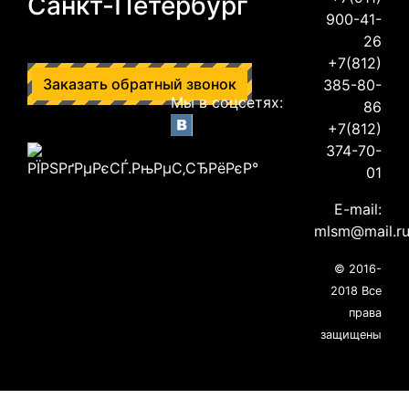
Санкт-Петербург
900-41-
26
+7(812)
Заказать обратный звонок
385-80-
Мы в соцсетях:
86
+7(812)
374-70-
01
E-mail:
mlsm@mail.r
© 2016-
2018 Все
права
защищены