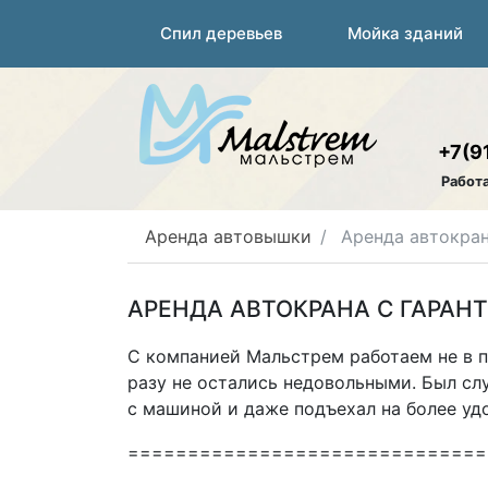
Спил деревьев
Мойка зданий
+7(9
Работ
Аренда автовышки
Аренда автокран
АРЕНДА АВТОКРАНА С ГАРАН
С компанией Мальстрем работаем не в 
разу не остались недовольными. Был слу
с машиной и даже подъехал на более удо
==============================