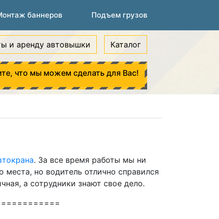
Монтаж баннеров
Подъем грузов
ты и аренду автовышки
Каталог
те, что мы можем сделать для Вас!
втокрана
. За все время работы мы ни
о места, но водитель отлично справился
чная, а сотрудники знают свое дело.
============