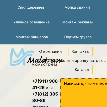
Спил деревьев
Мойка зданий
Уличное освещение
Монтаж рекламы
Монтаж баннеров
Подъем грузов
О компании
Контакты
Прайс на работы и аренду автовыш
Каталог
+7(911) 900-
Напишите, что мы мож
41-26
или
+7(812) 385-
80-86
Работаем