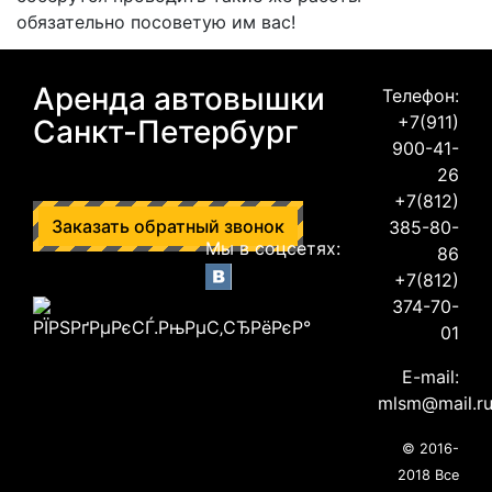
обязательно посоветую им вас!
Аренда автовышки
Телефон:
+7(911)
Санкт-Петербург
900-41-
26
+7(812)
Заказать обратный звонок
385-80-
Мы в соцсетях:
86
+7(812)
374-70-
01
E-mail:
mlsm@mail.r
© 2016-
2018 Все