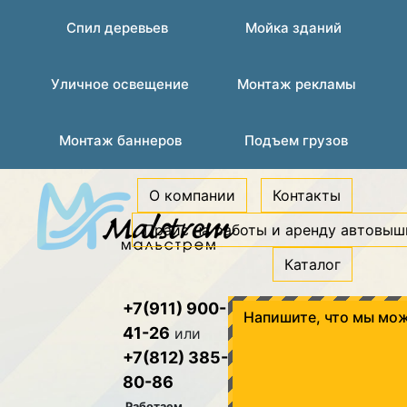
Спил деревьев
Мойка зданий
Уличное освещение
Монтаж рекламы
Монтаж баннеров
Подъем грузов
О компании
Контакты
Прайс на работы и аренду автовыш
Каталог
+7(911) 900-
Напишите, что мы мож
41-26
или
+7(812) 385-
80-86
Работаем