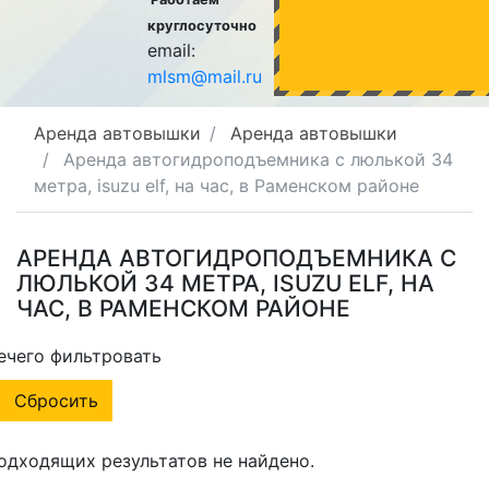
круглосуточно
email:
mlsm@mail.ru
Аренда автовышки
Аренда автовышки
Аренда автогидроподъемника с люлькой 34
метра, isuzu elf, на час, в Раменском районе
АРЕНДА АВТОГИДРОПОДЪЕМНИКА С
ЛЮЛЬКОЙ 34 МЕТРА, ISUZU ELF, НА
ЧАС, В РАМЕНСКОМ РАЙОНЕ
ечего фильтровать
Сбросить
одходящих результатов не найдено.