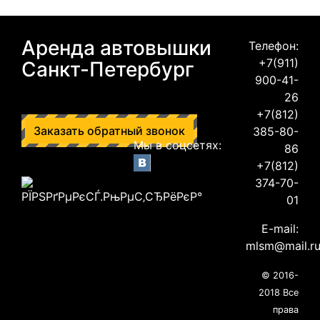
Аренда автовышки
Телефон:
+7(911)
Санкт-Петербург
900-41-
26
+7(812)
Заказать обратный звонок
385-80-
Мы в соцсетях:
86
+7(812)
374-70-
01
E-mail:
mlsm@mail.r
© 2016-
2018 Все
права