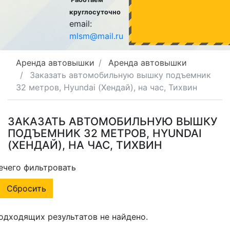
круглосуточно
email:
mlsm@mail.ru
Аренда автовышки
Аренда автовышки
Заказать автомобильную вышку подъемник
32 метров, Hyundai (Хендай), на час, Тихвин
ЗАКАЗАТЬ АВТОМОБИЛЬНУЮ ВЫШКУ
ПОДЪЕМНИК 32 МЕТРОВ, HYUNDAI
(ХЕНДАЙ), НА ЧАС, ТИХВИН
ечего фильтровать
Сбросить
одходящих результатов не найдено.