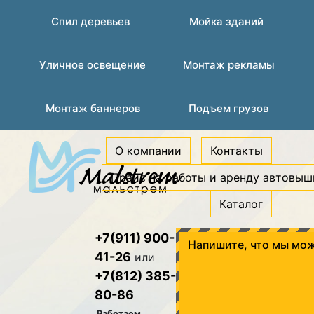
Спил деревьев
Мойка зданий
Уличное освещение
Монтаж рекламы
Монтаж баннеров
Подъем грузов
О компании
Контакты
Прайс на работы и аренду автовыш
Каталог
+7(911) 900-
Напишите, что мы мож
41-26
или
+7(812) 385-
80-86
Работаем