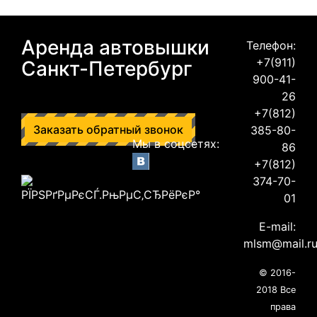
Аренда автовышки
Телефон:
+7(911)
Санкт-Петербург
900-41-
26
+7(812)
Заказать обратный звонок
385-80-
Мы в соцсетях:
86
+7(812)
374-70-
01
E-mail:
mlsm@mail.r
© 2016-
2018 Все
права